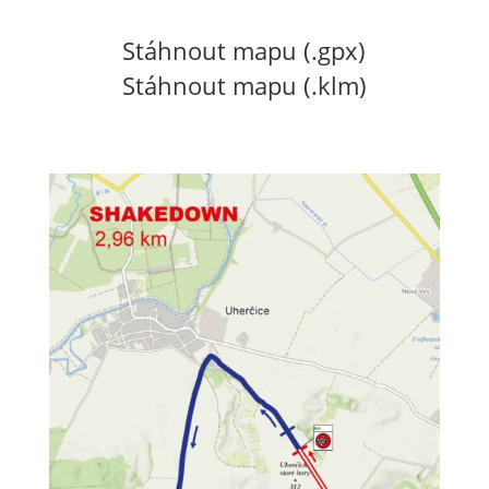
Stáhnout mapu (.gpx)
Stáhnout mapu (.klm)