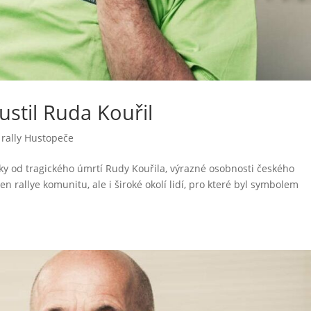
ustil Ruda Kouřil
rally Hustopeče
oky od tragického úmrtí Rudy Kouřila, výrazné osobnosti českého
 rallye komunitu, ale i široké okolí lidí, pro které byl symbolem