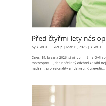
Před čtyřmi lety nás op
by
AGROTEC Group
|
Mar 19, 2026
|
AGROTEC 
Dnes, 19. března 2026, si připomínáme čtyři r
motorsportu. Jeho nečekaný odchod zasáhl nejen
nadšení, profesionality a lidskosti. K tragédii...