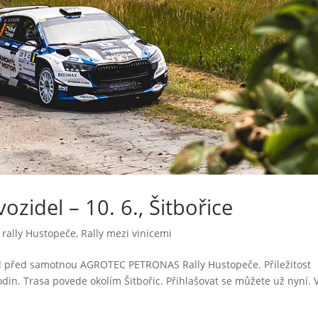
ozidel – 10. 6., Šitbořice
rally Hustopeče
,
Rally mezi vinicemi
iál před samotnou AGROTEC PETRONAS Rally Hustopeče. Příležitost
din. Trasa povede okolím Šitbořic. Přihlašovat se můžete už nyní. 