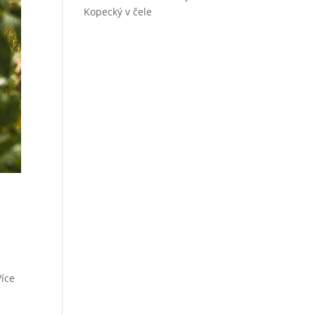
Kopecký v čele
Více