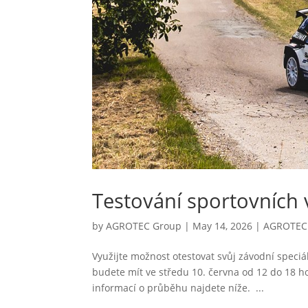
Testování sportovních v
by
AGROTEC Group
|
May 14, 2026
|
AGROTEC 
Využijte možnost otestovat svůj závodní spec
budete mít ve středu 10. června od 12 do 18 ho
informací o průběhu najdete níže. ...