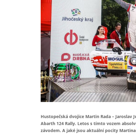
Hustopečská dvojice Martin Rada – Jaroslav Ju
Abarth 124 Rally. Letos s tímto vozem absolv
závodem. A jaké jsou aktuální pocity Martina