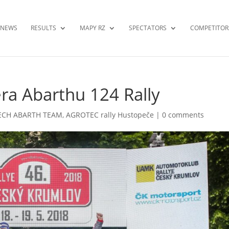
NEWS
RESULTS
MAPY RZ
SPECTATORS
COMPETITOR
a Abarthu 124 Rally
ECH ABARTH TEAM
,
AGROTEC rally Hustopeče
|
0 comments