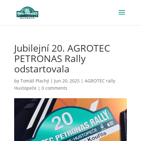
Jubilejní 20. AGROTEC
PETRONAS Rally
odstartovala
by
Tomáš Plachý
|
Jun 20, 2025
|
AGROTEC rally
Hustopeče
|
0 comments